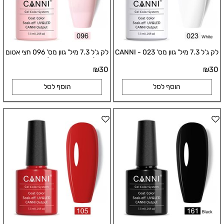
לק ג'ל 7.3 מיל' גוון מס' 023 - CANNI
לק ג'ל 7.3 מיל' גוון מס' 096 חצי אטום
(מתאים לפראנץ') - CANNI
₪
30
₪
30
הוסף לסל
הוסף לסל