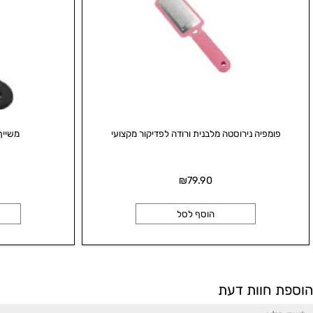
מפיה נירוסטה מלבנית ורודה לפדיקור מקצועי
משייף מקצועי
0
₪
79.90
הוסף לסל
הו