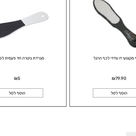
 דו צדדי לכף הרגל
מגרדת גיטרה חד פעמית לפדיקו
₪
5
₪
79.9
סף לסל
הוסף לסל