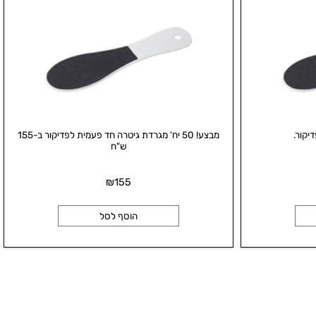
ר.
מבצע! 50 יח' מגרדת גיטרה חד פעמית לפדיקור ב-155
ש"ח
₪
155
הוסף לסל