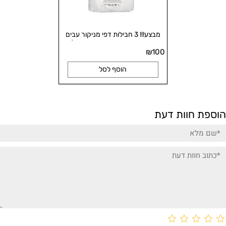
מבצע!!! 3 חבילות דפי מניקור עבים
ואיכותיים במיוחד, תוצרת איטליה. (100
100
₪
יח' בחבילה).
הוסף לסל
הוספת חוות דעת